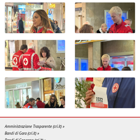
Amministrazione Trasparente (cri.it) »
Bandi di Gara (cri.it) »
Bandi di Concorso (cri.it) »