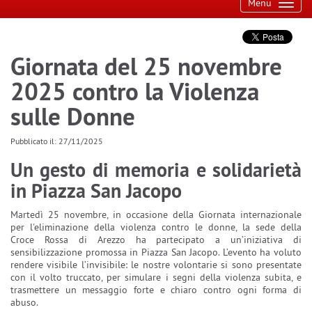
Toggl
Menu
navig
Giornata del 25 novembre
2025 contro la Violenza
sulle Donne
Pubblicato il: 27/11/2025
Un gesto di memoria e solidarietà
in Piazza San Jacopo
Martedì 25 novembre, in occasione della Giornata internazionale
per l'eliminazione della violenza contro le donne, la sede della
Croce Rossa di Arezzo ha partecipato a un’iniziativa di
sensibilizzazione promossa in Piazza San Jacopo. L’evento ha voluto
rendere visibile l’invisibile: le nostre volontarie si sono presentate
con il volto truccato, per simulare i segni della violenza subita, e
trasmettere un messaggio forte e chiaro contro ogni forma di
abuso.