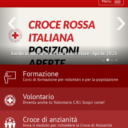
Toggl
Menu
navig
Bando assunzione autista-soccorritore - Aprile 2026
Formazione
Corsi di formazione per volontari e per la popolazione
Volontario
Diventa anche tu Volontario C.R.I. Scopri come!
Croce di anzianità
Invia il modulo per richiedere la Croce di Anzianità