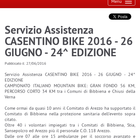
Toggl
Menu
navig
Servizio Assistenza
CASENTINO BIKE 2016 - 26
GIUGNO - 24^ EDIZIONE
Pubblicato il: 27/06/2016
Servizio Assistenza CASENTINO BIKE 2016 - 26 GIUGNO - 24^
EDIZIONE
CAMPIONATO ITALIANO MOUNTAIN BIKE: GRAN FONDO 56 KM,
PERCORSO CORTO 34 KM tra i Comuni di Bibbiena e Chiusi della
Verna
Come ormai da quasi 10 anni il Comitato di Arezzo ha supportato il
Comitato di Bibbiena nella protezione sanitaria dell'evento sopra
citato.
Oltre 40 i volontari impiegati tra i Comitati di Bibbiena, Stia,
Sansepolcro ed Arezzo più il personale C.O. 118 Arezzo.
Dalle ore 07 alle ore 15 ambulanze per il soccorso avanzato e