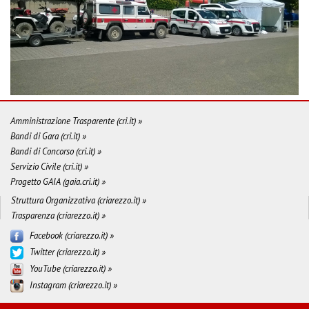
Amministrazione Trasparente (cri.it) »
Bandi di Gara (cri.it) »
Bandi di Concorso (cri.it) »
Servizio Civile (cri.it) »
Progetto GAIA (gaia.cri.it) »
Struttura Organizzativa (criarezzo.it) »
Trasparenza (criarezzo.it) »
Facebook (criarezzo.it) »
Twitter (criarezzo.it) »
YouTube (criarezzo.it) »
Instagram (criarezzo.it) »